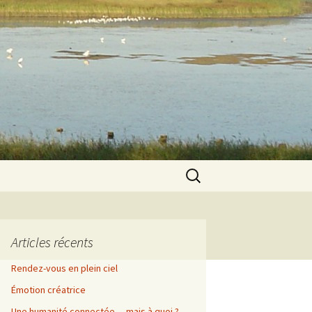
Rechercher :
Articles récents
Rendez-vous en plein ciel
Émotion créatrice
Une humanité connectée… mais à quoi ?