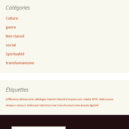
Catégories
Culture
genre
Non classé
social
Spiritualité
transhumanisme
Étiquettes
différence
démocratie
idéologie
liberté
liberté d'expression
média
NTIC
obéissance
réseaux sociaux
tolérance
totalitarisme
transhumanisme
écoute
égalité